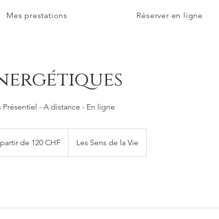
Mes prestations
Réserver en ligne
énergétiques
Présentiel - A distance - En ligne
partir de 120 CHF
Les Sens de la Vie
s