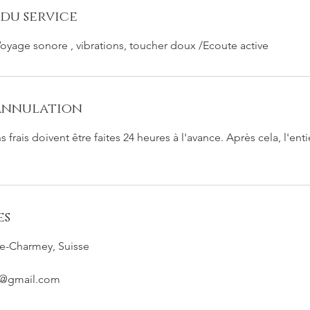
du service
oyage sonore , vibrations, toucher doux /Ecoute active
'annulation
 frais doivent être faites 24 heures à l'avance. Après cela, l'en
es
-de-Charmey, Suisse
e@gmail.com