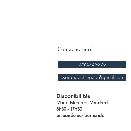
Contactez-moi
079 572 96 76
raymondecharriere@gmail.com
Disponibilités
Mardi-Mercre
di-Vendredi
8h30 - 17h30
en soirée sur demande