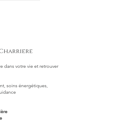
Charriere
e dans votre vie et retrouver
, soins énergétiques,
guidance
ière
e